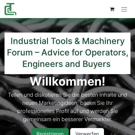
Industrial Tools & Machinery
Forum – Advi​ce for O​perators,
Engineers and Buyers
Willkommen!
Teilen und diskutieren Sie die besten Inhalte und
neuen Marketingideen, bauen Sie Ihr
professionelles Profil auf und werden Sie
gemeinsam ein besserer Vermarkter.
Registrieren
Verwerfen