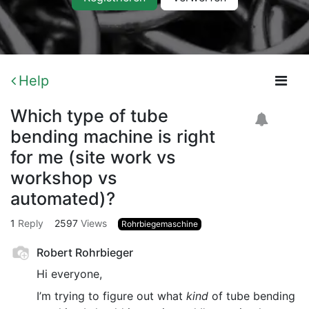
Help
Which type of tube
bending machine is right
for me (site work vs
workshop vs
automated)?
1
Reply
2597
Views
Rohrbiegemaschine
Robert Rohrbieger
Hi everyone,
I’m trying to figure out what
kind
of tube bending